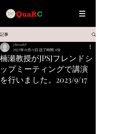
記事
yhiroshi5
2023年10月14日
読了時間: 0分
楠瀬教授がJPSJフレンドシ
ップミーティングで講演
を行いました。2023/9/17