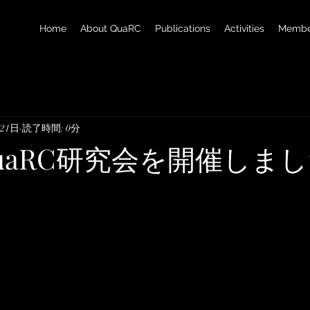
Home
About QuaRC
Publications
Activities
Membe
月21日
読了時間: 0分
uaRC研究会を開催しま